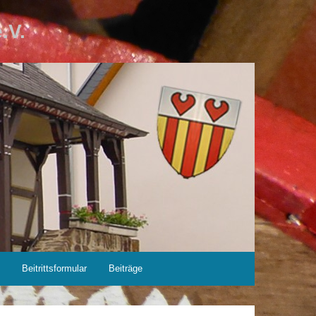
.V.
m
Beitrittsformular
Beiträge