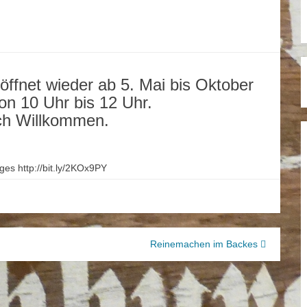
ffnet wieder ab 5. Mai bis Oktober
on 10 Uhr bis 12 Uhr.
ich Willkommen.
es http://bit.ly/2KOx9PY
Reinemachen im Backes