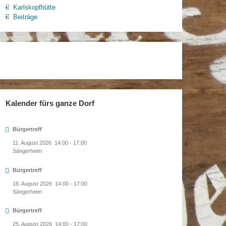
Karlskopfhütte
Beiträge
Kalender fürs ganze Dorf
Bürgertreff
11. August 2026
14:00
-
17:00
Sängerheim
Bürgertreff
18. August 2026
14:00
-
17:00
Sängerheim
Bürgertreff
25. August 2026
14:00
-
17:00