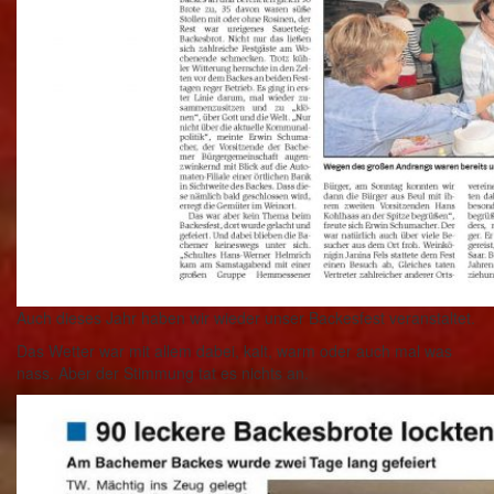
Auch dieses Jahr haben wir wieder unser Backesfest veranstaltet.
Das Wetter war mit allem dabei, kalt, warm oder auch mal was
nass. Aber der Stimmung tat es nichts an.