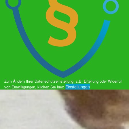
Zum Ändern Ihrer Datenschutzeinstellung, z.B. Erteilung oder Widerruf
Einstellungen
von Einwilligungen, klicken Sie hier: