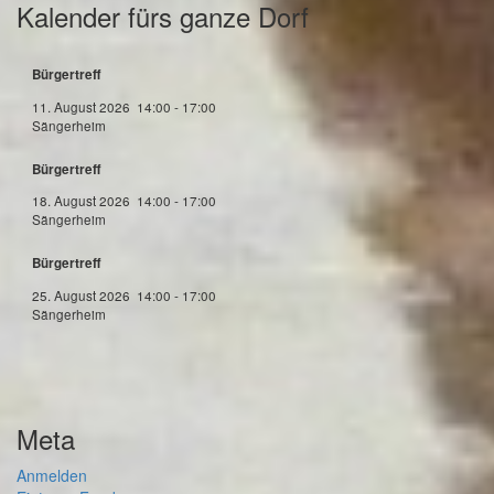
Kalender fürs ganze Dorf
Bürgertreff
11. August 2026
14:00
-
17:00
Sängerheim
Bürgertreff
18. August 2026
14:00
-
17:00
Sängerheim
Bürgertreff
25. August 2026
14:00
-
17:00
Sängerheim
Meta
Anmelden