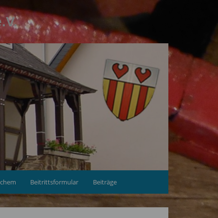
.V.
achem
Beitrittsformular
Beiträge