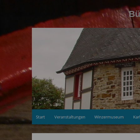
Zum
Inhalt
Bü
springen
Start
Veranstaltungen
Winzermuseum
Kar