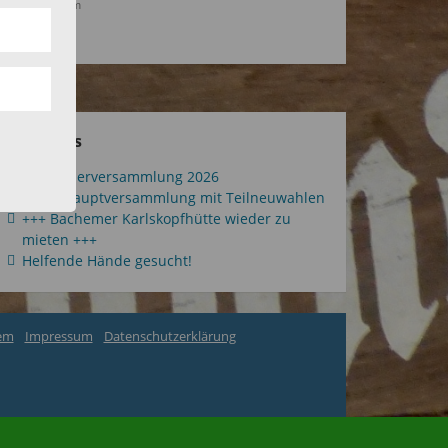
Sängerheim
Aktuelles
Mitgliederversammlung 2026
Jahreshauptversammlung mit Teilneuwahlen
+++ Bachemer Karlskopfhütte wieder zu
mieten +++
Helfende Hände gesucht!
em
Impressum
Datenschutzerklärung