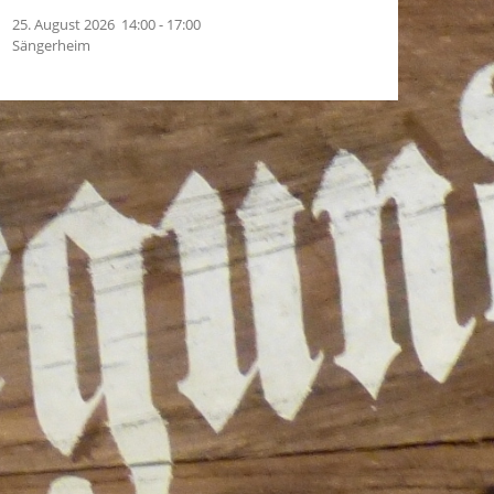
25. August 2026
14:00
-
17:00
Sängerheim