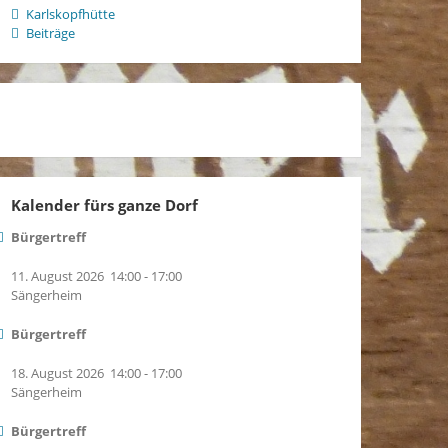
Karlskopfhütte
Beiträge
Kalender fürs ganze Dorf
Bürgertreff
11. August 2026
14:00
-
17:00
Sängerheim
Bürgertreff
18. August 2026
14:00
-
17:00
Sängerheim
Bürgertreff