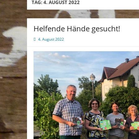
TAG:
4. AUGUST 2022
Helfende Hände gesucht!
4. August 2022