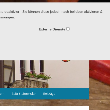
.V.
 deaktiviert. Sie können diese jedoch nach belieben aktivieren &
timmungen.
Externe Dienste
hem
Beitrittsformular
Beiträge