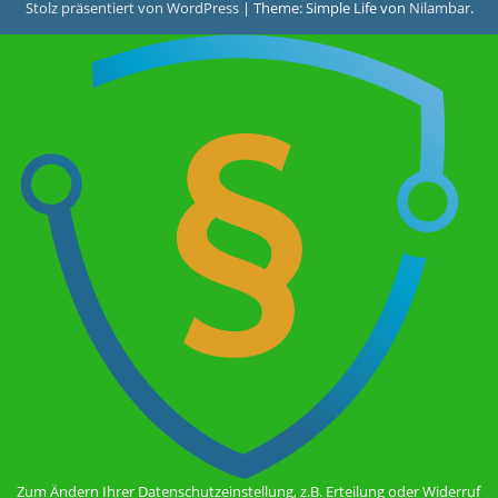
Stolz präsentiert von WordPress
|
Theme: Simple Life von
Nilambar
.
Zum Ändern Ihrer Datenschutzeinstellung, z.B. Erteilung oder Widerruf