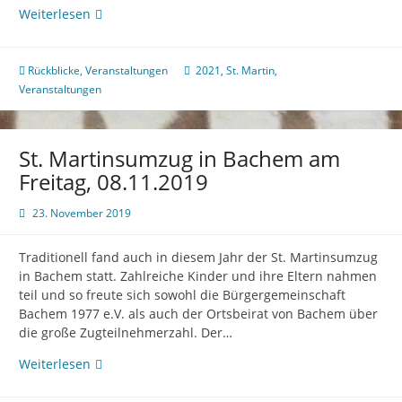
St.
Weiterlesen
Martin
Rückblicke
,
Veranstaltungen
2021
,
St. Martin
,
Veranstaltungen
St. Martinsumzug in Bachem am
Freitag, 08.11.2019
23. November 2019
Traditionell fand auch in diesem Jahr der St. Martinsumzug
in Bachem statt. Zahlreiche Kinder und ihre Eltern nahmen
teil und so freute sich sowohl die Bürgergemeinschaft
Bachem 1977 e.V. als auch der Ortsbeirat von Bachem über
die große Zugteilnehmerzahl. Der…
St.
Weiterlesen
Martinsumzug
in