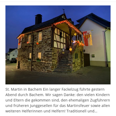
St. Martin in Bachem Ein langer Fackelzug führte gestern
Abend durch Bachem. Wir sagen Danke: den vielen Kindern
und Eltern die gekommen sind, den ehemaligen Zugführern
und früheren Junggesellen für das Martinsfeuer sowie allen
weiteren Helferinnen und Helfern! Traditionell und…